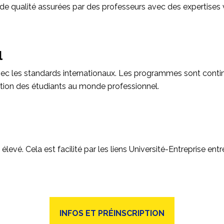
e qualité assurées par des professeurs avec des expertises v
l
ec les standards internationaux. Les programmes sont conti
sertion des étudiants au monde professionnel.
 élevé. Cela est facilité par les liens Université-Entreprise ent
INFOS ET PRÉINSCRIPTION