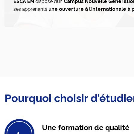
ESCA EM
dispose d’un
Campus Nouvelle Génératio
ses apprenants
une ouverture à l’internationale à p
Pourquoi choisir d'étudie
Une formation de qualité
1.