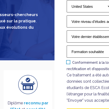
sseurs-chercheurs
axé sur la
pratique
,
aux évolutions du
Conformément à la loi
rectification et d'opposi
Ce traitement a été aut
données sont collectées
étudiants de ESCA Eco
l'étranger pour la final
"Envoyer" vous accept
Diplôme
reconnu par