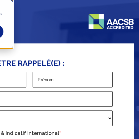
us
TRE RAPPELÉ(E) :
 Indicatif international
*