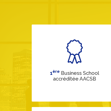
ère
1
Business School
accréditée AACSB