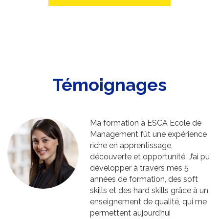
Témoignages
Ma formation à ESCA Ecole de
Management fût une expérience
riche en apprentissage,
découverte et opportunité. J’ai pu
développer à travers mes 5
années de formation, des soft
skills et des hard skills grâce à un
enseignement de qualité, qui me
permettent aujourd’hui